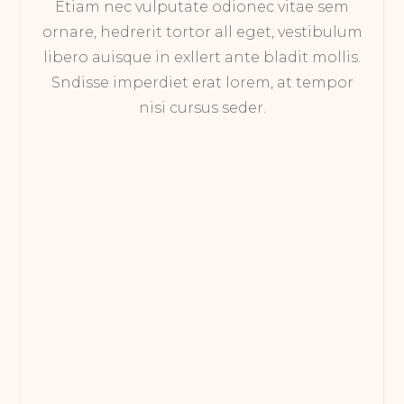
Etiam nec vulputate odionec vitae sem
ornare, hedrerit tortor all eget, vestibulum
libero auisque in exllert ante bladit mollis.
Sndisse imperdiet erat lorem, at tempor
nisi cursus seder.